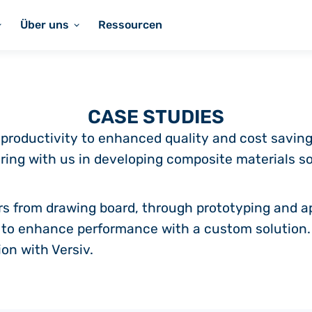
Über uns
Ressourcen
CASE STUDIES
 productivity to enhanced quality and cost savin
ering with us in developing composite materials so
s from drawing board, through prototyping and ap
– to enhance performance with a custom solution.
ion with Versiv.