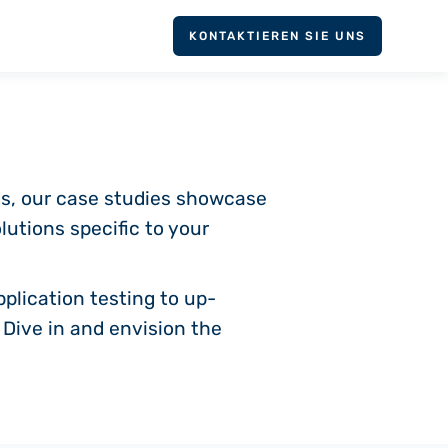
KONTAKTIEREN SIE UNS
gs, our case studies showcase
lutions specific to your
plication testing to up-
 Dive in and envision the