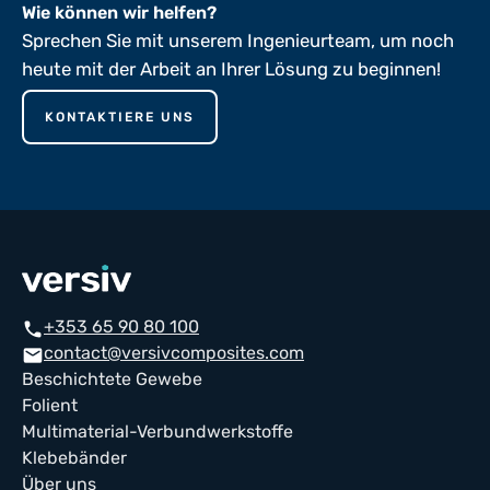
Wie können wir helfen?
Sprechen Sie mit unserem Ingenieurteam, um noch
heute mit der Arbeit an Ihrer Lösung zu beginnen!
KONTAKTIERE UNS
+353 65 90 80 100
phone
contact@versivcomposites.com
mail
Beschichtete Gewebe
Folient
Multimaterial-Verbundwerkstoffe
Klebebänder
Über uns