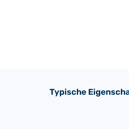
Typische Eigensch
MATERIAL