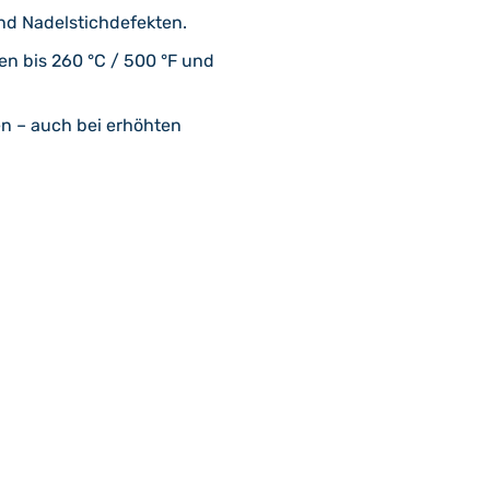
nd Nadelstichdefekten.
n bis 260 °C / 500 °F und
n – auch bei erhöhten