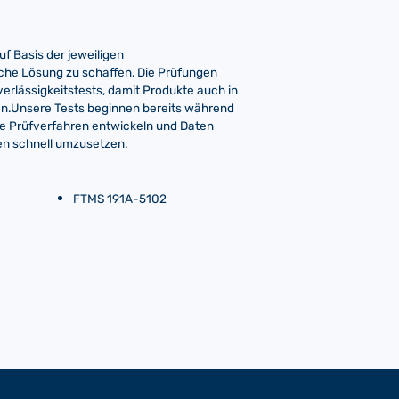
f Basis der jeweiligen
che Lösung zu schaffen. Die Prüfungen
rlässigkeitstests, damit Produkte auch in
n.Unsere Tests beginnen bereits während
e Prüfverfahren entwickeln und Daten
en schnell umzusetzen.
FTMS 191A-5102