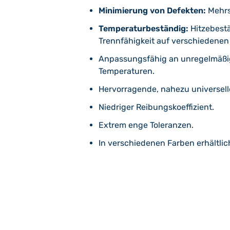
Minimierung von Defekten:
Mehrs
Temperaturbeständig:
Hitzebestä
Trennfähigkeit auf verschiedenen
Anpassungsfähig an unregelmäßige
Temperaturen.
Hervorragende, nahezu universell
Niedriger Reibungskoeffizient.
Extrem enge Toleranzen.
In verschiedenen Farben erhältlic