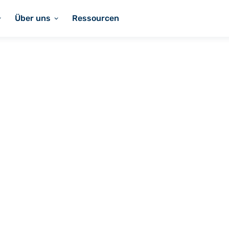
Über uns
Ressourcen
s