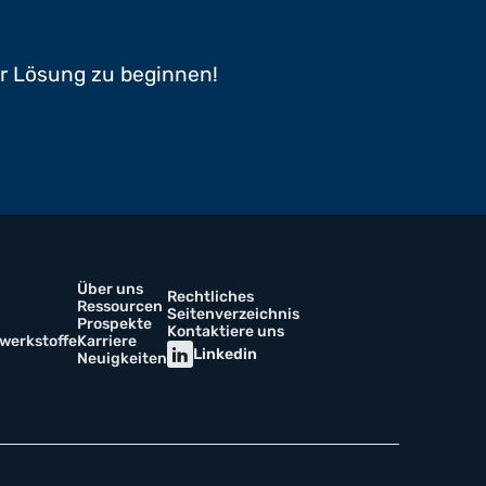
er Lösung zu beginnen!
Über uns
Rechtliches
Ressourcen
Seitenverzeichnis
Prospekte
Kontaktiere uns
werkstoffe
Karriere
Linkedin
Neuigkeiten