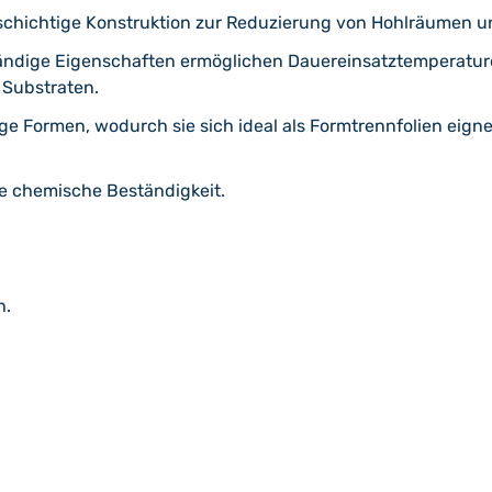
chichtige Konstruktion zur Reduzierung von Hohlräumen u
ndige Eigenschaften ermöglichen Dauereinsatztemperature
 Substraten.
 Formen, wodurch sie sich ideal als Formtrennfolien eigne
e chemische Beständigkeit.
h.