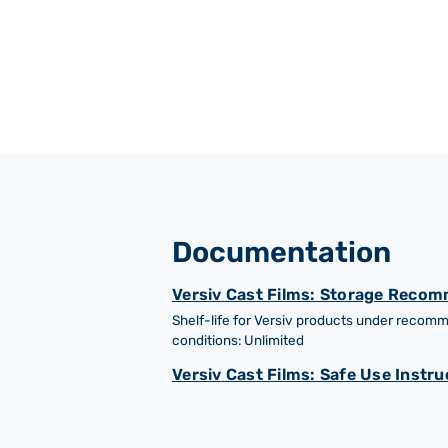
Documentation
Versiv Cast Films: Storage Recom
Shelf-life for Versiv products under reco
conditions: Unlimited
Versiv Cast Films: Safe Use Instru