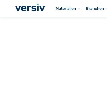
Materialien
Branchen
PTFE Cast Film