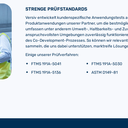
STRENGE PRÜFSTANDARDS
Versiv entwickelt kundenspezifische Anwendungstests au
Produktanwendungen unserer Partner, um die bestmögli
umfassen unter anderem Umwelt-, Haltbarkeits- und Zuve
anspruchsvollsten Umgebungen zuverlässig funktioniere
des Co-Development-Prozesses. So können wir relevant
sammeln, die uns dabei unterstützen, marktreife Lösung
Einige unserer Prüfverfahren:
FTMS 191A-5041
FTMS 191A-5030
FTMS 191A-5136
ASTM D149-81