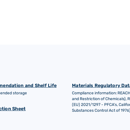
mendation and Shelf Life
Materials Regulatory Dat
mmended storage
Compliance information: REACH (
and Restriction of Chemicals), 
(EU) 2021/1297 - PFCA's, Califor
ction Sheet
Substances Control Act of 1976