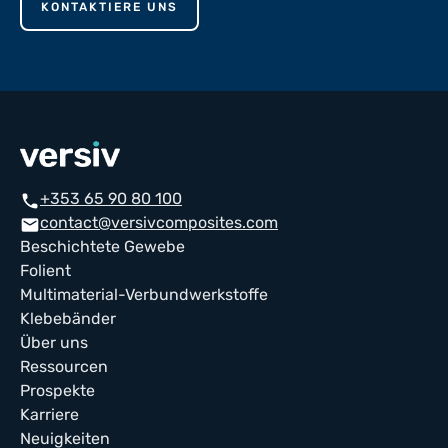
KONTAKTIERE UNS
+353 65 90 80 100
phone
contact@versivcomposites.com
mail
Beschichtete Gewebe
Folient
Multimaterial-Verbundwerkstoffe
Klebebänder
Über uns
Ressourcen
Prospekte
Karriere
Neuigkeiten