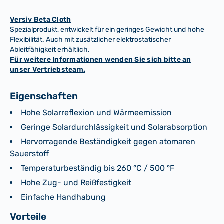
Versiv Beta Cloth
Spezialprodukt, entwickelt für ein geringes Gewicht und hohe
Flexibilität. Auch mit zusätzlicher elektrostatischer
Ableitfähigkeit erhältlich.
Für weitere Informationen wenden Sie sich bitte an
unser Vertriebsteam.
Eigenschaften
Hohe Solarreflexion und Wärmeemission
Geringe Solardurchlässigkeit und Solarabsorption
Hervorragende Beständigkeit gegen atomaren
Sauerstoff
Temperaturbeständig bis 260 °C / 500 °F
Hohe Zug- und Reißfestigkeit
Einfache Handhabung
Vorteile