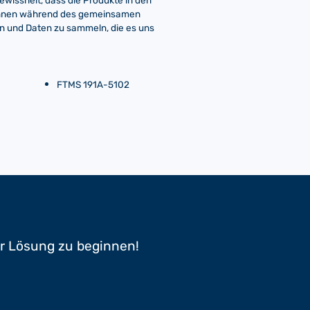
ewissheit, dass die Produkte in den
innen während des gemeinsamen
n und Daten zu sammeln, die es uns
FTMS 191A-5102
er Lösung zu beginnen!