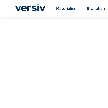
Materialien
Branchen
Versiv beschichtete Gewebe
SILIKONBESCHICHTET
Silikonbeschic
Gewebe