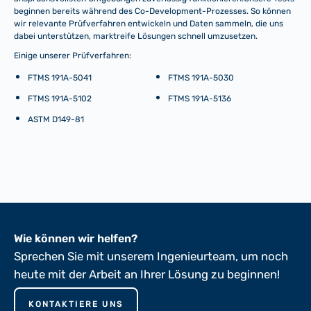
beginnen bereits während des Co-Development-Prozesses. So können
wir relevante Prüfverfahren entwickeln und Daten sammeln, die uns
dabei unterstützen, marktreife Lösungen schnell umzusetzen.
Einige unserer Prüfverfahren:
FTMS 191A-5041
FTMS 191A-5030
FTMS 191A-5102
FTMS 191A-5136
ASTM D149-81
Wie können wir helfen?
Sprechen Sie mit unserem Ingenieurteam, um noch
heute mit der Arbeit an Ihrer Lösung zu beginnen!
KONTAKTIERE UNS