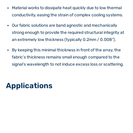
Material works to dissipate heat quickly due to low thermal
conductivity, easing the strain of complex cooling systems.
Our fabric solutions are band agnostic and mechanically
strong enough to provide the required structural integrity at
an extremely low thickness (typically 0.2mm / 0.008”).
By keeping this minimal thickness in front of the array, the
fabric’s thickness remains small enough compared to the
signal’s wavelength to not induce excess loss or scattering.
Applications
5G Shrouds and Radomes