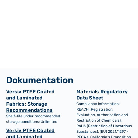
Dokumentation
Versiv PTFE Coated
Materials Regulatory
and Laminated
Data Sheet
Fabrics: Storage
Compliance information:
Recommendations
REACH (Registration,
Evaluation, Authorisation and
Shelf-life under recommended
Restriction of Chemicals),
storage conditions: Unlimited
RoHS (Restriction of Hazardous
Versiv PTFE Coated
Substances), (EU) 2021/1297 -
and Laminated
PFCA's, California’s Proposition