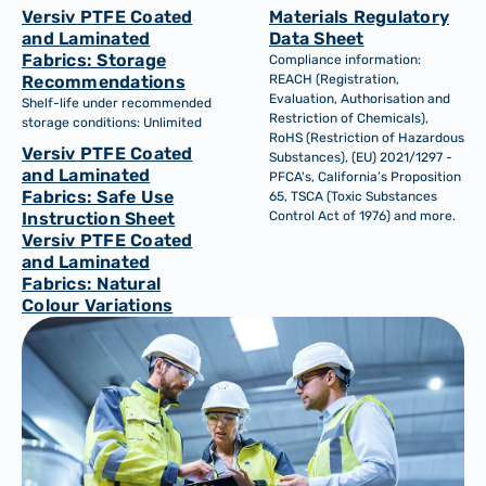
Versiv PTFE Coated
Materials Regulatory
and Laminated
Data Sheet
Fabrics: Storage
Compliance information:
Recommendations
REACH (Registration,
Evaluation, Authorisation and
Shelf-life under recommended
Restriction of Chemicals),
storage conditions: Unlimited
RoHS (Restriction of Hazardous
Versiv PTFE Coated
Substances), (EU) 2021/1297 -
and Laminated
PFCA's, California’s Proposition
Fabrics: Safe Use
65, TSCA (Toxic Substances
Instruction Sheet
Control Act of 1976) and more.
Versiv PTFE Coated
and Laminated
Fabrics: Natural
Colour Variations