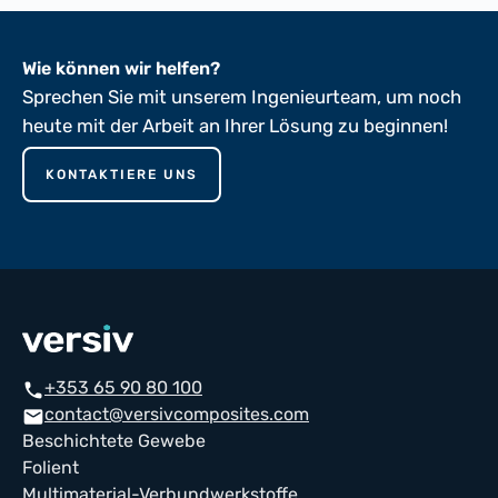
Wie können wir helfen?
Sprechen Sie mit unserem Ingenieurteam, um noch
heute mit der Arbeit an Ihrer Lösung zu beginnen!
KONTAKTIERE UNS
+353 65 90 80 100
phone
contact@versivcomposites.com
mail
Beschichtete Gewebe
Folient
Multimaterial-Verbundwerkstoffe