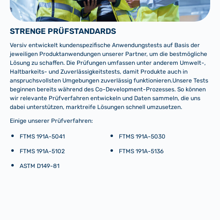
STRENGE PRÜFSTANDARDS
Versiv entwickelt kundenspezifische Anwendungstests auf Basis der
jeweiligen Produktanwendungen unserer Partner, um die bestmögliche
Lösung zu schaffen. Die Prüfungen umfassen unter anderem Umwelt-,
Haltbarkeits- und Zuverlässigkeitstests, damit Produkte auch in
anspruchsvollsten Umgebungen zuverlässig funktionieren.Unsere Tests
beginnen bereits während des Co-Development-Prozesses. So können
wir relevante Prüfverfahren entwickeln und Daten sammeln, die uns
dabei unterstützen, marktreife Lösungen schnell umzusetzen.
Einige unserer Prüfverfahren:
FTMS 191A-5041
FTMS 191A-5030
FTMS 191A-5102
FTMS 191A-5136
ASTM D149-81