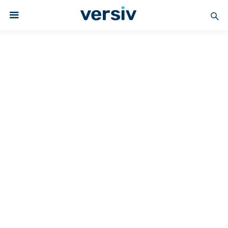
BESCHICHTETE
GEWEBE