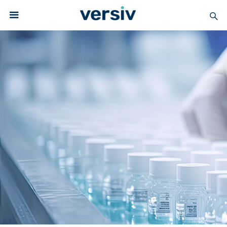
Solutions for
Medical
PTFE Barrier Solutions for
Medical Packaging