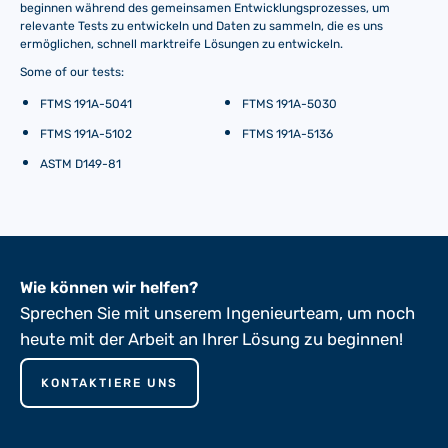
beginnen während des gemeinsamen Entwicklungsprozesses, um
relevante Tests zu entwickeln und Daten zu sammeln, die es uns
ermöglichen, schnell marktreife Lösungen zu entwickeln.
Some of our tests:
FTMS 191A-5041
FTMS 191A-5030
FTMS 191A-5102
FTMS 191A-5136
ASTM D149-81
Wie können wir helfen?
Sprechen Sie mit unserem Ingenieurteam, um noch
heute mit der Arbeit an Ihrer Lösung zu beginnen!
KONTAKTIERE UNS