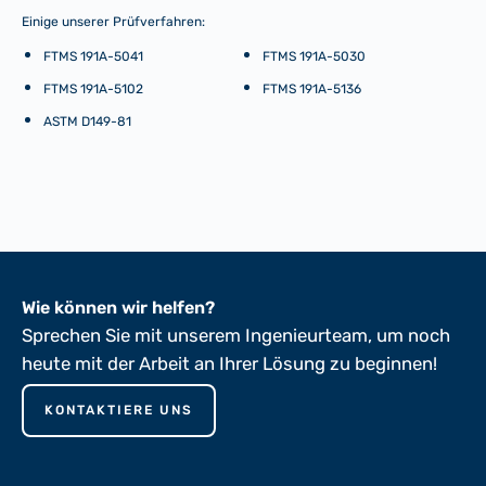
Einige unserer Prüfverfahren:
FTMS 191A-5041
FTMS 191A-5030
FTMS 191A-5102
FTMS 191A-5136
ASTM D149-81
Wie können wir helfen?
Sprechen Sie mit unserem Ingenieurteam, um noch
heute mit der Arbeit an Ihrer Lösung zu beginnen!
KONTAKTIERE UNS