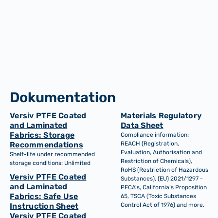
Luftfahrt- und Automobilindustrie
Dokumentation
Versiv PTFE Coated
Materials Regulatory
and Laminated
Data Sheet
Fabrics: Storage
Compliance information:
Recommendations
REACH (Registration,
Evaluation, Authorisation and
Shelf-life under recommended
Restriction of Chemicals),
storage conditions: Unlimited
RoHS (Restriction of Hazardous
Versiv PTFE Coated
Substances), (EU) 2021/1297 -
and Laminated
PFCA's, California’s Proposition
Fabrics: Safe Use
65, TSCA (Toxic Substances
Instruction Sheet
Control Act of 1976) and more.
Versiv PTFE Coated