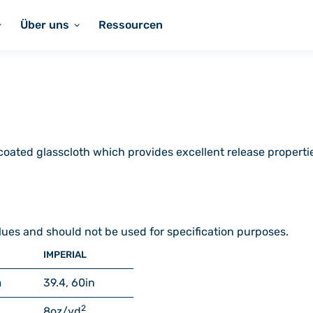
Über uns
Ressourcen
coated glasscloth which provides excellent release propert
lues and should not be used for specification purposes.
IMPERIAL
m
39.4, 60
in
2
8
oz/yd