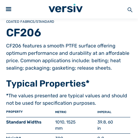
COATED FABRICS
/
STANDARD
CF206
CF206 features a smooth PTFE surface offering
optimum performance and durability at an affordable
price. Common applications include: belting; heat
sealing; packaging; gasketing; release sheets.
Typical Properties*
*
The values presented are typical values and should
not be used for specification purposes.
PROPERTY
METRIC
IMPERIAL
Standard Widths
1010, 1525
39.8, 60
mm
in