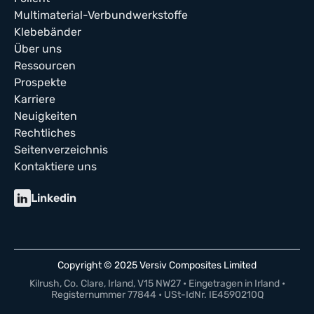
Multimaterial-Verbundwerkstoffe
Klebebänder
Über uns
Ressourcen
Prospekte
Karriere
Neuigkeiten
Rechtliches
Seitenverzeichnis
Kontaktiere uns
Linkedin
Copyright © 2025 Versiv Composites Limited
Kilrush, Co. Clare, Irland, V15 NW27 • Eingetragen in Irland •
Registernummer 77844 • USt-IdNr. IE4590210Q