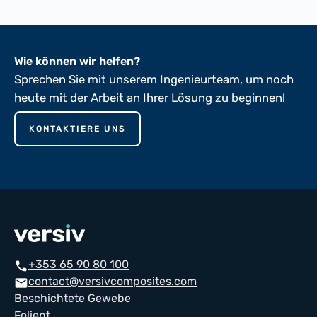
Wie können wir helfen?
Sprechen Sie mit unserem Ingenieurteam, um noch
heute mit der Arbeit an Ihrer Lösung zu beginnen!
KONTAKTIERE UNS
+353 65 90 80 100
phone
contact@versivcomposites.com
mail
Beschichtete Gewebe
Folient